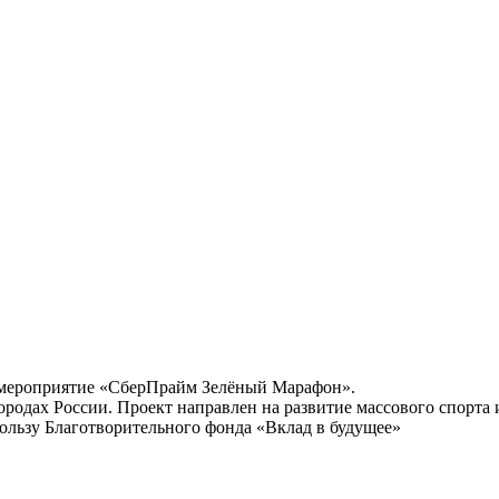
 мероприятие «СберПрайм Зелёный Марафон».
городах России. Проект направлен на развитие массового спорт
ользу Благотворительного фонда «Вклад в будущее»