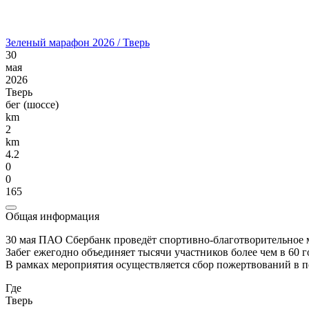
Зеленый марафон 2026 / Тверь
30
мая
2026
Тверь
бег (шоссе)
km
2
km
4.2
0
0
165
Общая информация
30 мая ПАО Сбербанк проведёт спортивно-благотворительное
Забег ежегодно объединяет тысячи участников более чем в 60 
В рамках мероприятия осуществляется сбор пожертвований в п
Где
Тверь