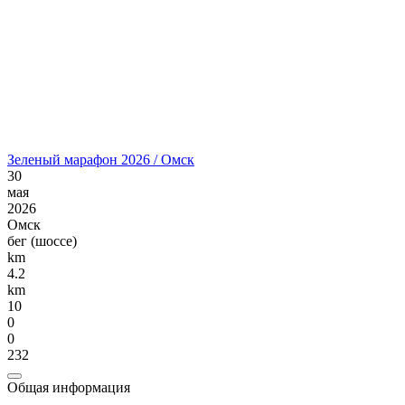
Зеленый марафон 2026 / Омск
30
мая
2026
Омск
бег (шоссе)
km
4.2
km
10
0
0
232
Общая информация