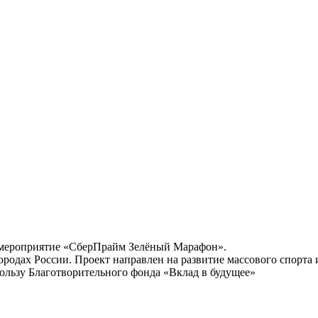
 мероприятие «СберПрайм Зелёный Марафон».
городах России. Проект направлен на развитие массового спорт
ользу Благотворительного фонда «Вклад в будущее»