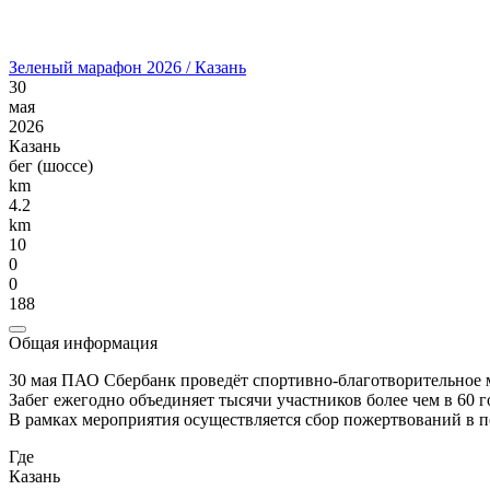
Зеленый марафон 2026 / Казань
30
мая
2026
Казань
бег (шоссе)
km
4.2
km
10
0
0
188
Общая информация
30 мая ПАО Сбербанк проведёт спортивно-благотворительное
Забег ежегодно объединяет тысячи участников более чем в 60 
В рамках мероприятия осуществляется сбор пожертвований в п
Где
Казань