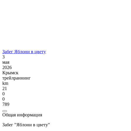
Забег Яблони в цвету
3
мая
2026
Крымск
трейлраннинг
km
21
0
0
789
Общая информация
Забег "Яблони в цвету"