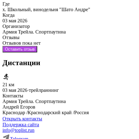
Где
х. Школьный, винодельня "Шато Андре"
Когда
03 мая 2026
Организатор
Армия Трейла. Спортпаутина
Отзывы
Отзывов пока нет
Оставить отзыв
Дистанции
21 км
03 мая 2026
·
трейлраннинг
Контакты
Армия Трейла. Спортпаутина
Андрей
Егоров
Краснодар
/
Краснодарский край
/
Россия
Открыть контакты
Поддержка сайта
info@toplist.run
Telegram