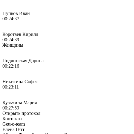
Пупков Иван
00:24:37
Коротаев Кирилл
00:24:39
Женщины
Подлипская Дарина
00:22:16
Никитина Софья
00:23:11
Кузьмина Мария
00:27:59
Открыть протокол
Контакты
Gett-o-team
Елена
Гетт