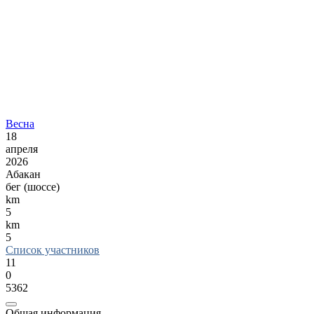
Весна
18
апреля
2026
Абакан
бег (шоссе)
km
5
km
5
Список участников
11
0
5362
Общая информация