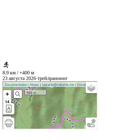
8.9 км / +400 м
23 августа 2026
·
трейлраннинг