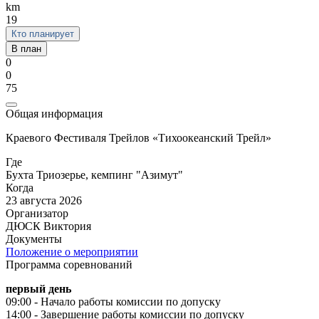
km
19
Кто планирует
В план
0
0
75
Общая информация
Краевого Фестиваля Трейлов «Тихоокеанский Трейл»
Где
Бухта Триозерье, кемпинг "Азимут"
Когда
23 августа 2026
Организатор
ДЮСК Виктория
Документы
Положение о мероприятии
Программа соревнований
первый день
09:00 - Начало работы комиссии по допуску
14:00 - Завершение работы комиссии по допуску