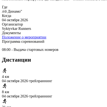
Где
л\б Динамо"
Когда
04 октября 2026
Организатор
Syktyvkar Runners
Документы
Положение о мероприятии
Программа соревнований
08:00 - Выдача стартовых номеров
Дистанции
4 км
04 октября 2026
·
трейлраннинг
8 км
04 октября 2026
·
трейлраннинг