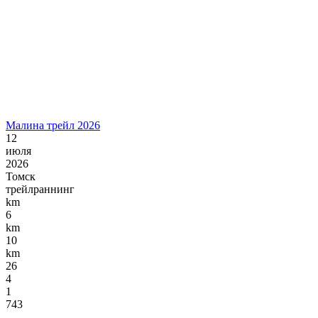
Малина трейл 2026
12
июля
2026
Томск
трейлраннинг
km
6
km
10
km
26
4
1
743