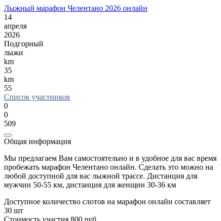
Лыжный марафон Челентано 2026 онлайн
14
апреля
2026
Подгорный
лыжи
km
35
km
55
Список участников
0
0
509
Общая информация
Мы предлагаем Вам самостоятельно и в удобное для вас время
пробежать марафон Челентано онлайн. Сделать это можно на
любой доступной для вас лыжной трассе. Дистанция для
мужчин 50-55 км, дистанция для женщин 30-36 км
Доступное количество слотов на марафон онлайн составляет
30 шт
Стоимость участия 800 руб