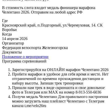
В стоимость слота входит медаль финишера марафона
Челентано 2026. Отправим на любой адрес РФ
Где
Красноярский край, п.Подгорный, ул.Черемуховая, 14. СК
Воробьи
Когда
14 апреля 2026
Организатор
Федерация велоспорта Железногорска
Документы
Положение о мероприятии
Программа соревнований
Зарегистрируйся на ОНЛАЙН марафон Челентано 2026
Пробеги марафон в удобное для себя время и месте. Нет
отграничений по времени прохождения дистанции и
набору высоты. Запиши трек тренировки
Пришли нам трек в виде скриншота и свое довольное
фото в Телеграм или MAX на номер 8-913-550-6036
Получи медаль Челентано Для правильного настроения
можно загрузить наш плейлист Челентано с Телеграм
канала t.me/velo26ru