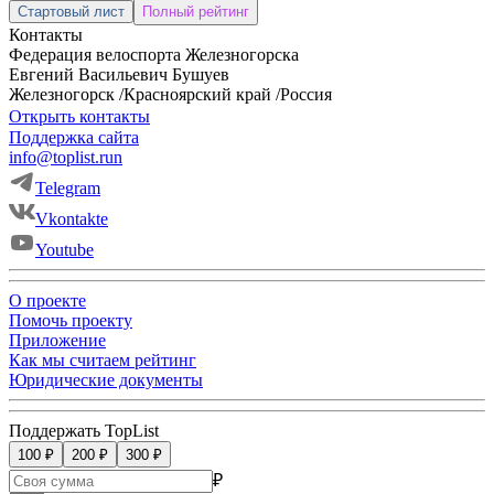
Стартовый лист
Полный рейтинг
Контакты
Федерация велоспорта Железногорска
Евгений
Васильевич
Бушуев
Железногорск
/
Красноярский край
/
Россия
Открыть контакты
Поддержка сайта
info@toplist.run
Telegram
Vkontakte
Youtube
О проекте
Помочь проекту
Приложение
Как мы считаем рейтинг
Юридические документы
Поддержать TopList
100 ₽
200 ₽
300 ₽
₽