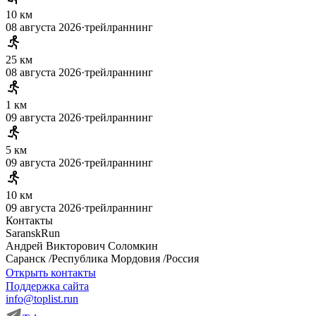
10 км
08 августа 2026
·
трейлраннинг
25 км
08 августа 2026
·
трейлраннинг
1 км
09 августа 2026
·
трейлраннинг
5 км
09 августа 2026
·
трейлраннинг
10 км
09 августа 2026
·
трейлраннинг
Контакты
SaranskRun
Андрей
Викторович
Соломкин
Саранск
/
Республика Мордовия
/
Россия
Открыть контакты
Поддержка сайта
info@toplist.run