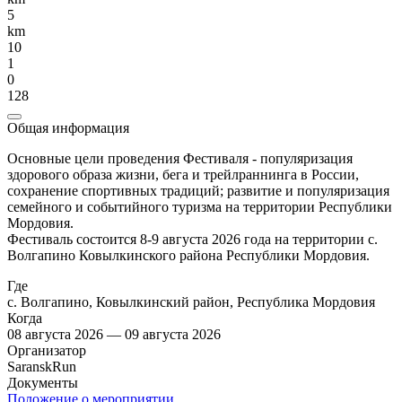
5
km
10
1
0
128
Общая информация
Основные цели проведения Фестиваля - популяризация
здорового образа жизни, бега и трейлраннинга в России,
сохранение спортивных традиций; развитие и популяризация
семейного и событийного туризма на территории Республики
Мордовия.
Фестиваль состоится 8-9 августа 2026 года на территории с.
Волгапино Ковылкинского района Республики Мордовия.
Где
с. Волгапино, Ковылкинский район, Республика Мордовия
Когда
08 августа 2026 — 09 августа 2026
Организатор
SaranskRun
Документы
Положение о мероприятии