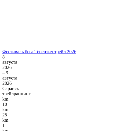
Фестиваль бега Терентич трейл 2026
8
августа
2026
– 9
августа
2026
Саранск
трейлраннинг
km
10
km
25
km
1
km