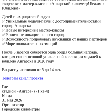
творческих мастер-классов «Ангарский километр! Бежим к
Юбилею!»
Детей и их родителей ждут:
✅Уникальные медали-пазлы с достопримечательностями
города Ангарска
✅Новые интересные мастер-классы
✅Различные локации нашего города
✅Возможность попробовать вкусняшки от наших партнёров
✅Море положительных эмоций
После 5 забегов соберется одна общая большая награда,
которая станет основой уникальной коллекции медалей к
юбилею Ангарска в 2026 году.
Возраст участников от 5 до 14 лет.
Телеграм канал проекта
Где
стадион «Ангара» (71 кв-л)
Когда
31 мая 2026
Организатор
Городские километры