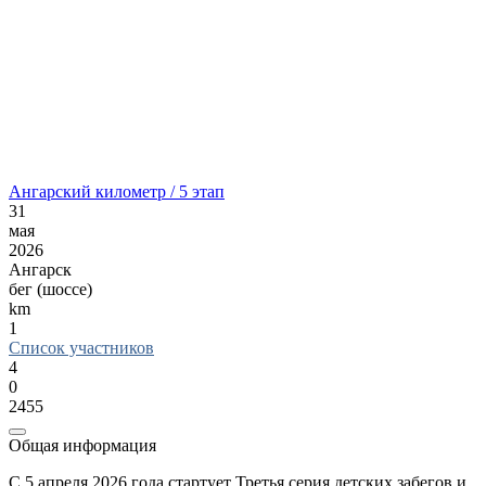
Ангарский километр / 5 этап
31
мая
2026
Ангарск
бег (шоссе)
km
1
Список участников
4
0
2455
Общая информация
С 5 апреля 2026 года стартует Третья серия детских забегов и