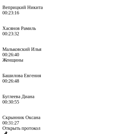
Веприцкий Никита
00:23:16
Хасянов Рамиль
00:23:32
Мальковский Илья
00:26:40
Женщины
Башилова Евгения
00:26:48
Буглеева Диана
00:30:55
Скрынник Оксана
00:31:27
Открыть протокол