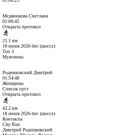
01:00:25
Медяникова Светлана
01:00:45
Открыть протокол
21.1 км
18 июня 2026
·
бег (шоссе)
Топ 3
Мужчины
Родниковский Дмитрий
01:54:48
Женщины
Список пуст
Открыть протокол
42.2 км
18 июня 2026
·
бег (шоссе)
Контакты
City Run
Дмитрий
Родниковский