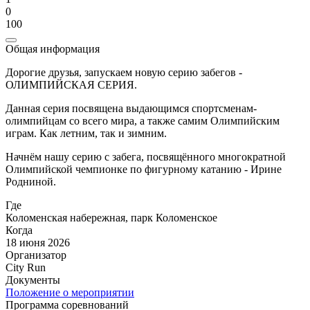
0
100
Общая информация
Дорогие друзья, запускаем новую серию забегов -
ОЛИМПИЙСКАЯ СЕРИЯ.
Данная серия посвящена выдающимся спортсменам-
олимпийцам со всего мира, а также самим Олимпийским
играм. Как летним, так и зимним.
Начнём нашу серию с забега, посвящённого многократной
Олимпийской чемпионке по фигурному катанию - Ирине
Родниной.
Где
Коломенская набережная, парк Коломенское
Когда
18 июня 2026
Организатор
City Run
Документы
Положение о мероприятии
Программа соревнований