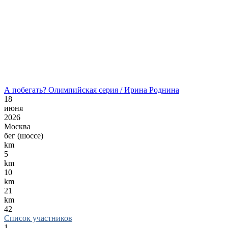
А побегать? Олимпийская серия / Ирина Роднина
18
июня
2026
Москва
бег (шоссе)
km
5
km
10
km
21
km
42
Список участников
1