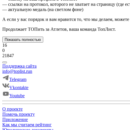
— ссылки на протокол, которого не хватает на страницу (где ес
— актуальную медаль (на светлом фоне)
А если у вас порядок и вам нравится то, что мы делаем, може
Продолжает ТОПить за Атлетов, ваша команда ТопЛист.
Показать полностью
16
0
21847
Поддержка сайта
info@toplist.run
Telegram
Vkontakte
Youtube
О проекте
Помочь проекту
Приложение
Как мы считаем рейтинг
Юридические документы