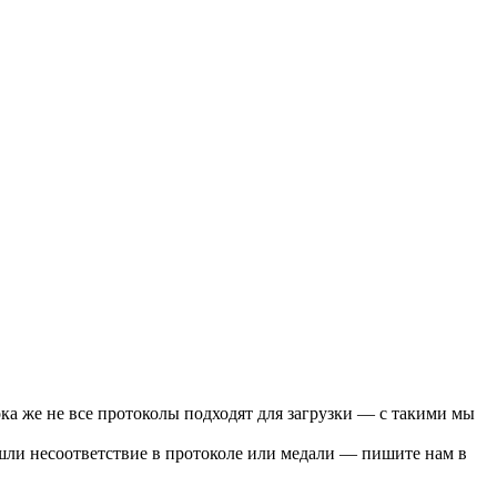
ока же не все протоколы подходят для загрузки — с такими мы
ашли несоответствие в протоколе или медали — пишите нам в