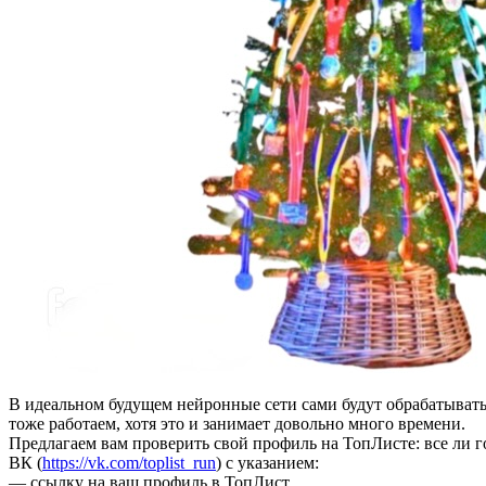
В идеальном будущем нейронные сети сами будут обрабатывать 
тоже работаем, хотя это и занимает довольно много времени.
Предлагаем вам проверить свой профиль на ТопЛисте: все ли 
ВК (
https://vk.com/toplist_run
) с указанием:
— ссылку на ваш профиль в ТопЛист