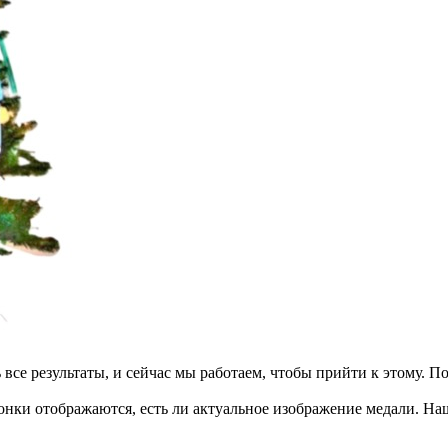
все результаты, и сейчас мы работаем, чтобы прийти к этому. П
гонки отображаются, есть ли актуальное изображение медали. Н